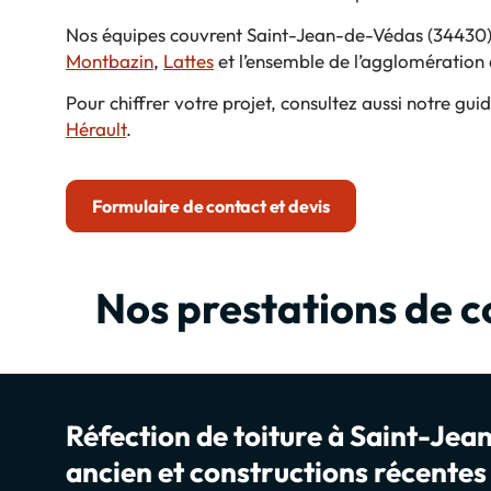
Nos équipes couvrent Saint-Jean-de-Védas (34430)
Montbazin
,
Lattes
et l’ensemble de l’agglomération 
Pour chiffrer votre projet, consultez aussi notre guid
Hérault
.
Formulaire de contact et devis
Nos prestations de 
Réfection de toiture à Saint-Jea
ancien et constructions récentes