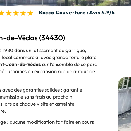
Bocca Couverture : Avis 4.9/5
an-de-Védas (34430)
es 1980 dans un lotissement de garrigue,
ou local commercial avec grande toiture plate
nt-Jean-de-Védas
sur l’ensemble de ce parc
 périurbaines en expansion rapide autour de
avec des garanties solides : garantie
nsmissible sans frais au prochain
lors de chaque visite et astreinte
re.
ge : aucune modification tarifaire en cours