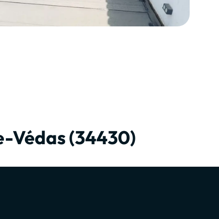
de-Védas (34430)