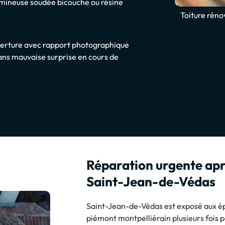
umineuse soudée bicouche ou résine
Toiture réno
uverture avec rapport photographique
ans mauvaise surprise en cours de
Réparation urgente apr
Saint-Jean-de-Védas
Saint-Jean-de-Védas est exposé aux ép
piémont montpelliérain plusieurs fois 