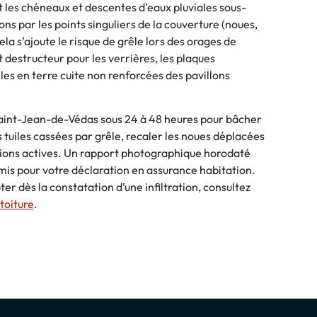
t les chéneaux et descentes d’eaux pluviales sous-
ns par les points singuliers de la couverture (noues,
ela s’ajoute le risque de grêle lors des orages de
 destructeur pour les verrières, les plaques
iles en terre cuite non renforcées des pavillons
Saint-Jean-de-Védas sous 24 à 48 heures pour bâcher
uiles cassées par grêle, recaler les noues déplacées
ations actives. Un rapport photographique horodaté
mis pour votre déclaration en assurance habitation.
er dès la constatation d’une infiltration, consultez
 toiture
.