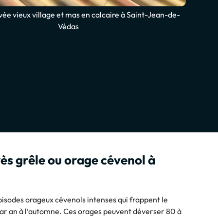
vée vieux village et mas en calcaire à Saint-Jean-de-
Védas
ès grêle ou orage cévenol à
isodes orageux cévenols intenses qui frappent le
par an à l’automne. Ces orages peuvent déverser 80 à