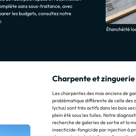
complète sans sous-traitance, avec
arer les budgets, consultez notre
e
.
Étanchéité lo
Charpente et zingueri
Les charpentes des mas anciens de ga
problématique différente de celle des z
lyctus) sont très actifs dans les bois s
plein été sous les tuiles. Notre diagnos
recherche de galeries de sortie et la m
insecticide-fongicide par injection à p