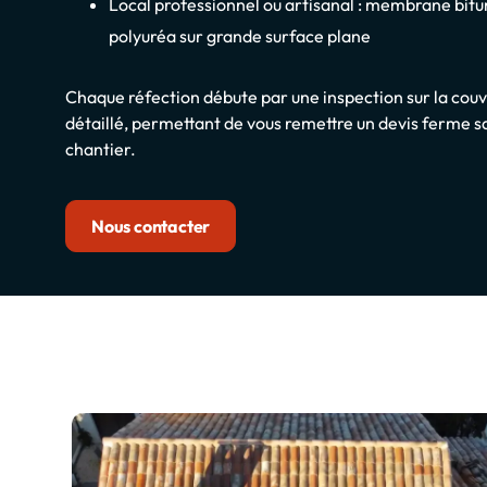
Local professionnel ou artisanal : membrane bit
polyuréa sur grande surface plane
Chaque réfection débute par une inspection sur la co
détaillé, permettant de vous remettre un devis ferme s
chantier.
Nous contacter