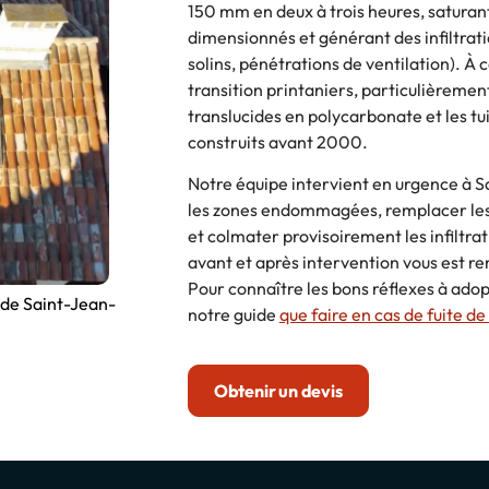
150 mm en deux à trois heures, saturan
dimensionnés et générant des infiltratio
solins, pénétrations de ventilation). À c
transition printaniers, particulièrement
translucides en polycarbonate et les tu
construits avant 2000.
Notre équipe intervient en urgence à 
les zones endommagées, remplacer les t
et colmater provisoirement les infiltr
avant et après intervention vous est re
Pour connaître les bons réflexes à adopt
 de Saint-Jean-
notre guide
que faire en cas de fuite de
Obtenir un devis