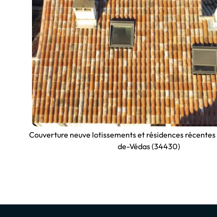
Couverture neuve lotissements et résidences récentes
de-Védas (34430)