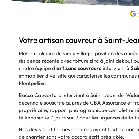
Votre artisan couvreur à Saint-Je
Mas en calcaire du vieux village, pavillon des anné
résidence récente avec toiture zinc à joint debout 
: notre équipe d’
artisans couvreurs
intervient à
Sai
immobilier diversifié qui caractérise les communes
Montpellier.
Bocca Couverture intervient à Saint-Jean-de-Védas 
décennale souscrite auprès de CBA Assurance et tra
propriétaire, rapport photographique complet remis 
téléphonique 7 jours sur 7 pour les urgences de toitu
Nos devis sont fermes et signés avant tout démarra
de chantier sans votre accord écrit préalable.