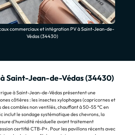
caux commerciaux et intégration PV à Saint-Jean-de-
Védas (34430)
e à Saint-Jean-de-Védas (34430)
rrigue à Saint-Jean-de-Védas présentent une
ones côtières : les insectes xylophages (capricornes et
ecs des combles non ventilés, chauffant à 50-55 °C en
tic inclut le sondage systématique des chevrons, la
esure d’humidité résiduelle avant traitement
ression certifié CTB-P+. Pour les pavillons récents avec