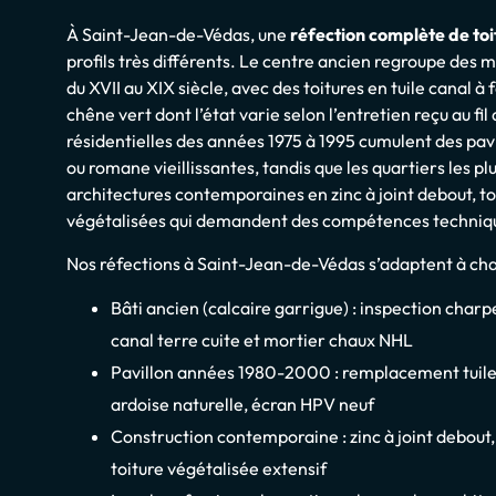
À Saint-Jean-de-Védas, une
réfection complète de toi
profils très différents. Le centre ancien regroupe des 
du XVII au XIX siècle, avec des toitures en tuile canal à
chêne vert dont l’état varie selon l’entretien reçu au fi
résidentielles des années 1975 à 1995 cumulent des pavi
ou romane vieillissantes, tandis que les quartiers les 
architectures contemporaines en zinc à joint debout, toi
végétalisées qui demandent des compétences techniqu
Nos réfections à Saint-Jean-de-Védas s’adaptent à cha
Bâti ancien (calcaire garrigue) : inspection charp
canal terre cuite et mortier chaux NHL
Pavillon années 1980-2000 : remplacement tuile b
ardoise naturelle, écran HPV neuf
Construction contemporaine : zinc à joint debout
toiture végétalisée extensif