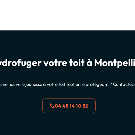
drofuger votre toit à Montpell
une nouvelle jeunesse à votre toit tout en le protégeant ? Contactez-
04 48 14 10 82