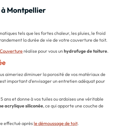
 à Montpellier
tiques tels que les fortes chaleur, les pluies, le froid
grandement la durée de vie de votre couverture de toit.
Couverture
réalise pour vous un
hydrofuge de toiture
.
ée
us aimeriez diminuer la porosité de vos matériaux de
il est important d’envisager un entretien adéquat pour
 5 ans et donne à vos tuiles ou ardoises une véritable
ne acrylique siliconée
, ce qui apporte une couche de
tre effectué après
le démoussage de toit
.