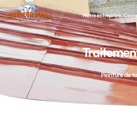
Notre entreprise
Couve
Traitement
Peinture de to