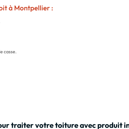
it à Montpellier :
.
de casse.
ur traiter votre toiture avec produit 