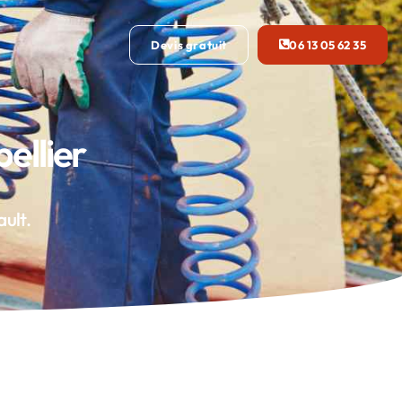
Devis gratuit
06 13 05 62 35
ellier
ault.