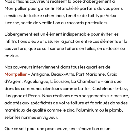
Nos artisans couvreurs réalisent la pose d’abergement à
Montpellier pour garantir l’étanchéité parfaite de vos points
sensibles de toiture : cheminée, fenêtre de toit type Velux,
lucarne, sortie de ventilation ou raccords particuliers.
L’abergement est un élément indispensable pour éviter les
infiltrations d’eau et assurer la jonction entre ces éléments et la
couverture, que ce soit sur une toiture en tuiles, en ardoises ou
en zinc.
Nos couvreurs interviennent dans tous les quartiers de
Montpellier
– Antigone, Beaux-Arts, Port Marianne, Croix
d’Argent, Aiguelongue, L’Écusson, La Chamberte – ainsi que
dans les communes alentours comme Lattes, Castelnau-le-Lez,
Juvignac et Pérols. Nous réalisons des abergements sur mesure,
adaptés aux spécificités de votre toiture et fabriqués dans des
matériaux de qualité comme le zinc, l’aluminium ou le plomb,
selon les normes en vigueur.
Que ce soit pour une pose neuve, une rénovation ou un