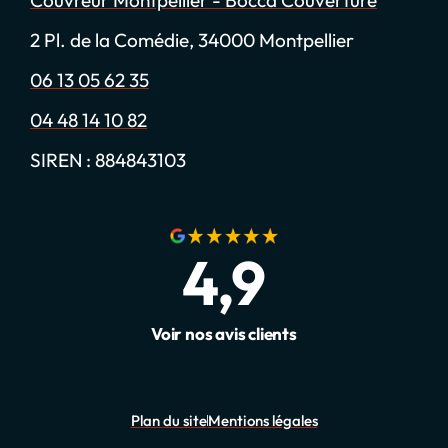
2 Pl. de la Comédie, 34000 Montpellier
06 13 05 62 35
04 48 14 10 82
SIREN : 884843103
4,9
Voir nos avis clients
Plan du site
Mentions légales