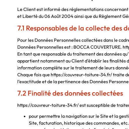
Le Client est informé des réglementations concernant 
et Liberté du 06 Août 2004 ainsi que du Règlement Gén
7.1 Responsables de la collecte des 
Pour les Données Personnelles collectées dans le cadre 
Données Personnelles est : BOCCA COUVERTURE. https
En tant que responsable du traitement des données qu’il 
appartient notamment au Client d’établir les finalités d
information complète sur le traitement de leurs donnée
Chaque fois que https://couvreur-toiture-34.fr/ traite 
l’exactitude et de la pertinence des Données Personnelle
7.2 Finalité des données collectées
https://couvreur-toiture-34.fr/ est susceptible de traite
pour permettre la navigation sur le Site et la gest
Site, facturation, historique des commandes, etc.