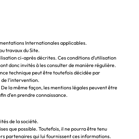
lementations Internationales applicables.
ou travaux du Site.
ilisation ci-après décrites. Ces conditions d’utilisation
sont donc invités à les consulter de manière régulière.
nce technique peut être toutefois décidée par
 de l’intervention.
e. De la même façon, les mentions légales peuvent être
 afin d’en prendre connaissance.
tés de la société.
ises que possible. Toutefois, il ne pourra être tenu
iers partenaires qui lui fournissent ces informations.