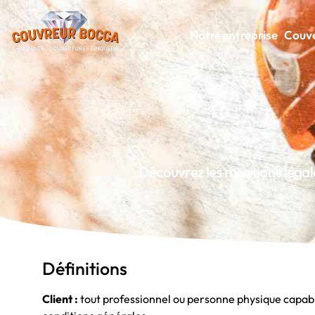
Notre entreprise
Couve
Découvrez les mentions légale
Définitions
Client :
tout professionnel ou personne physique capable 