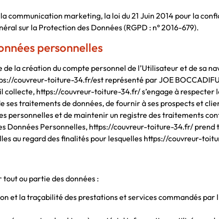
la communication marketing, la loi du 21 Juin 2014 pour la con
éral sur la Protection des Données (RGPD : n° 2016-679).
données personnelles
de la création du compte personnel de l’Utilisateur et de sa nav
://couvreur-toiture-34.fr/est représenté par JOE BOCCADIFU
collecte, https://couvreur-toiture-34.fr/ s’engage à respecter le 
e ses traitements de données, de fournir à ses prospects et clie
s personnelles et de maintenir un registre des traitements conf
des Données Personnelles, https://couvreur-toiture-34.fr/ prend 
s au regard des finalités pour lesquelles https://couvreur-toiture
r tout ou partie des données :
ion et la traçabilité des prestations et services commandés par l’