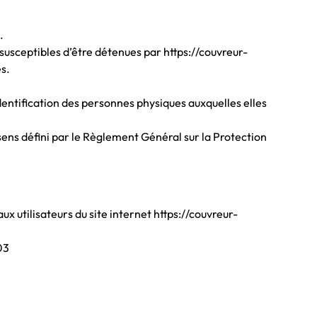
.
usceptibles d’être détenues par https://couvreur-
es.
dentification des personnes physiques auxquelles elles
 sens défini par le Règlement Général sur la Protection
ux utilisateurs du site internet https://couvreur-
03