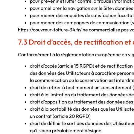
pour prévenir et lutter contre la fraude informati
pour améliorer la navigation sur le Site : données
pour mener des enquêtes de satisfaction facultati
pour mener des campagnes de communication (sms
https://couvreur-toiture-34.fr/ ne commercialise pas vo
7.3 Droit d’accès, de rectification et
Conformément à la réglementation européenne en vigueur
droit d’accès (article 15 RGPD) et de rectificatio
des données des Utilisateurs à caractère personnel
la communication ou la conservation est interdit
droit de retirer à tout moment un consentement 
droit à la limitation du traitement des données de
droit d’opposition au traitement des données des 
droit à la portabilité des données que les Utilis
un contrat (article 20 RGPD)
droit de définir le sort des données des Utilisate
qu’ils aura préalablement désigné