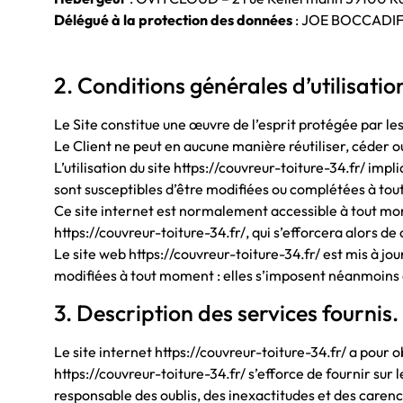
Délégué à la protection des données
: JOE BOCCADIF
2. Conditions générales d’utilisatio
Le Site constitue une œuvre de l’esprit protégée par le
Le Client ne peut en aucune manière réutiliser, céder o
L’utilisation du site https://couvreur-toiture-34.fr/ imp
sont susceptibles d’être modifiées ou complétées à tout 
Ce site internet est normalement accessible à tout mo
https://couvreur-toiture-34.fr/, qui s’efforcera alors d
Le site web https://couvreur-toiture-34.fr/ est mis à j
modifiées à tout moment : elles s’imposent néanmoins à l
3. Description des services fournis.
Le site internet https://couvreur-toiture-34.fr/ a pour 
https://couvreur-toiture-34.fr/ s’efforce de fournir sur 
responsable des oublis, des inexactitudes et des carences