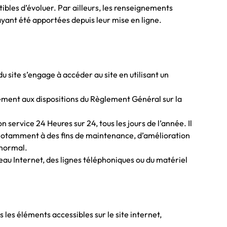
ptibles d’évoluer. Par ailleurs, les renseignements
 ayant été apportées depuis leur mise en ligne.
du site s’engage à accéder au site en utilisant un
mément aux dispositions du Règlement Général sur la
n service 24 Heures sur 24, tous les jours de l’année. Il
s notamment à des fins de maintenance, d’amélioration
anormal.
eau Internet, des lignes téléphoniques ou du matériel
s les éléments accessibles sur le site internet,