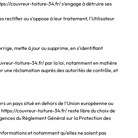
tps://couvreur-toiture-34.fr/ s’engage à détruire ses
 rectifier ou s’oppose à leur traitement, l’Utilisateur
orrige, mette à jour ou supprime, en s’identifiant
vreur-toiture-34.fr/ par la loi, notamment en matière
er une réclamation auprès des autorités de contrôle, et
 vers un pays situé en dehors de l’Union européenne ou
tps://couvreur-toiture-34.fr/ reste libre du choix de
xigences du Règlement Général sur la Protection des
s Informations et notamment qu’elles ne soient pas