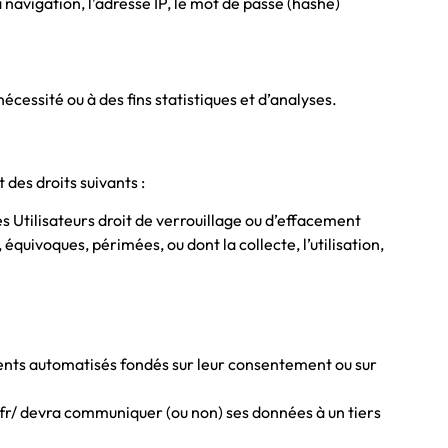
 navigation, l’adresse IP, le mot de passe (hashé)
cessité ou à des fins statistiques et d’analyses.
des droits suivants :
es Utilisateurs droit de verrouillage ou d’effacement
quivoques, périmées, ou dont la collecte, l’utilisation,
ements automatisés fondés sur leur consentement ou sur
34.fr/ devra communiquer (ou non) ses données à un tiers