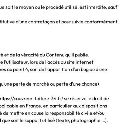
 soit le moyen ou le procédé utilisé, est interdite, sauf
stitutive d’une contrefaçon et poursuivie conformément
té et de la véracité du Contenu qu’il publie.
utilisateur, lors de l’accès au site internet
es au point 4, soit de l’apparition d’un bug ou d’une
qu’une perte de marché ou perte d’une chance)
https://couvreur-toiture-34.fr/ se réserve le droit de
plicable en France, en particulier aux dispositions
é de mettre en cause la responsabilité civile et/ou
que soit le support utilisé (texte, photographie …).