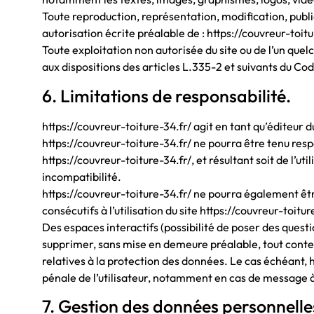
Toute reproduction, représentation, modification, public
autorisation écrite préalable de : https://couvreur-toitu
Toute exploitation non autorisée du site ou de l’un q
aux dispositions des articles L.335-2 et suivants du Cod
6. Limitations de responsabilité.
https://couvreur-toiture-34.fr/ agit en tant qu’éditeur d
https://couvreur-toiture-34.fr/ ne pourra être tenu resp
https://couvreur-toiture-34.fr/, et résultant soit de l’ut
incompatibilité.
https://couvreur-toiture-34.fr/ ne pourra également ê
consécutifs à l’utilisation du site https://couvreur-toitur
Des espaces interactifs (possibilité de poser des questio
supprimer, sans mise en demeure préalable, tout contenu
relatives à la protection des données. Le cas échéant, h
pénale de l’utilisateur, notamment en cas de message à 
7. Gestion des données personnelle