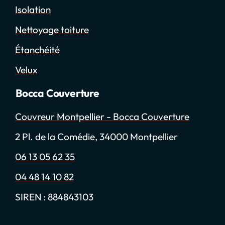
Isolation
Nettoyage toiture
Étanchéité
Velux
Bocca Couverture
Couvreur Montpellier - Bocca Couverture
2 Pl. de la Comédie, 34000 Montpellier
06 13 05 62 35
04 48 14 10 82
SIREN : 884843103