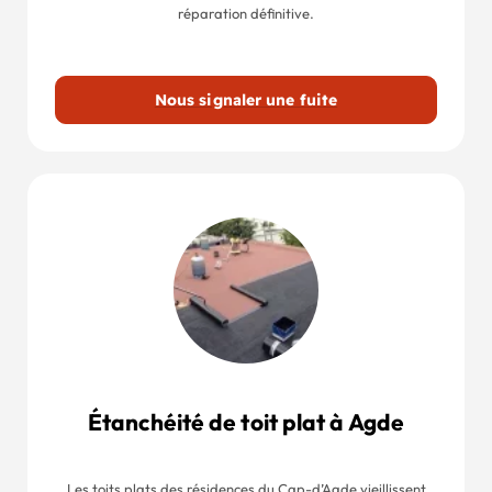
réparation définitive.
Nous signaler une fuite
Étanchéité de toit plat à Agde
Les toits plats des résidences du Cap-d’Agde vieillissent