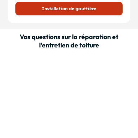
Installation de gouttière
Vos questions sur la réparation et
l'entretien de toiture