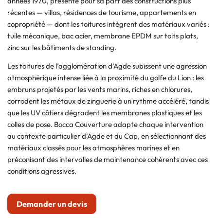
années 1970, présente pour sa part des constructions plus
récentes — villas, résidences de tourisme, appartements en
copropriété — dont les toitures intègrent des matériaux variés :
tuile mécanique, bac acier, membrane EPDM sur toits plats,
zinc sur les bâtiments de standing.
Les toitures de l’agglomération d’Agde subissent une agression
atmosphérique intense liée à la proximité du golfe du Lion : les
embruns projetés par les vents marins, riches en chlorures,
corrodent les métaux de zinguerie à un rythme accéléré, tandis
que les UV côtiers dégradent les membranes plastiques et les
colles de pose. Bocca Couverture adapte chaque intervention
au contexte particulier d’Agde et du Cap, en sélectionnant des
matériaux classés pour les atmosphères marines et en
préconisant des intervalles de maintenance cohérents avec ces
conditions agressives.
Demander un devis