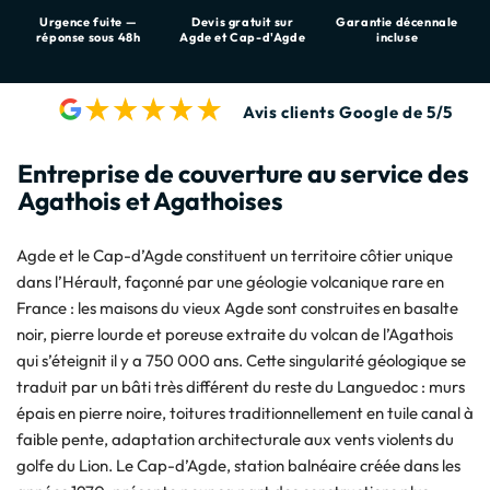
Urgence fuite —
Devis gratuit sur
Garantie décennale
réponse sous 48h
Agde et Cap-d'Agde
incluse
Avis clients Google de 5/5
Entreprise de couverture au service des
Agathois et Agathoises
Agde et le Cap-d’Agde constituent un territoire côtier unique
dans l’Hérault, façonné par une géologie volcanique rare en
France : les maisons du vieux Agde sont construites en basalte
noir, pierre lourde et poreuse extraite du volcan de l’Agathois
qui s’éteignit il y a 750 000 ans. Cette singularité géologique se
traduit par un bâti très différent du reste du Languedoc : murs
épais en pierre noire, toitures traditionnellement en tuile canal à
faible pente, adaptation architecturale aux vents violents du
golfe du Lion. Le Cap-d’Agde, station balnéaire créée dans les