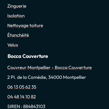
Zinguerie
Isolation
Nettoyage toiture
Étanchéité
Velux
Bocca Couverture
Couvreur Montpellier - Bocca Couverture
2 Pl. de la Comédie, 34000 Montpellier
06 13 05 62 35
04 48 14 10 82
SIREN : 884843103