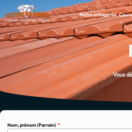
Notre entreprise
Couve
Vous dé
Nom, prénom (Parrain)