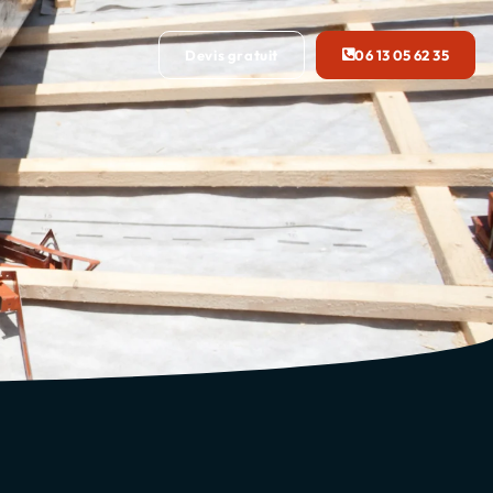
Devis gratuit
06 13 05 62 35