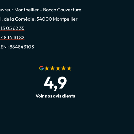
uvreur Montpellier - Bocca Couverture
Pl. de la Comédie, 34000 Montpellier
 13 05 62 35
 48 14 10 82
REN : 884843103
4,9
Voir nos avis clients