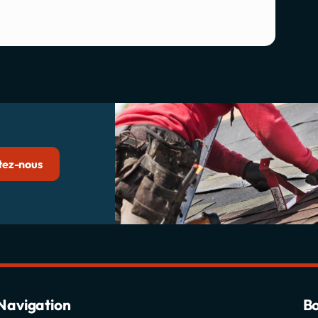
tez-nous
Navigation
Bo