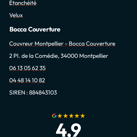
Étanchéité
Velux
Bocca Couverture
Couvreur Montpellier - Bocca Couverture
2 Pl. de la Comédie, 34000 Montpellier
06 13 05 62 35
04 48 14 10 82
SIREN : 884843103
4,9