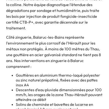
la colline. Notre équipe diagnostique l’étendue des
dégradations par sondage et humidimétrie, puis traite
les bois par injection de produit fongicide-insecticide
certifié CTB-P+, avec garantie décennale sur le
traitement.
Côté zinguerie, Balaruc-les-Bains représente
l’environnement le plus corrosif de l’Hérault pour les
métaux non protégés. À moins de 100 mètres du Thau,
une gouttière en acier galvanisé standard ne tient pas 8
ans. Nos interventions en zinguerie à Balaruc
comprennent :
Gouttières en aluminium thermo-laqué polyester
ou zinc naturel prépatiné, fixées avec des pattes
inox A4
Descentes d’eau pluviale dimensionnées pour 100
mm/h, les orages de la zone Thau-Hérault pouvant
atteindre ce débit
Solins de cheminée et bavettes de lucarne en