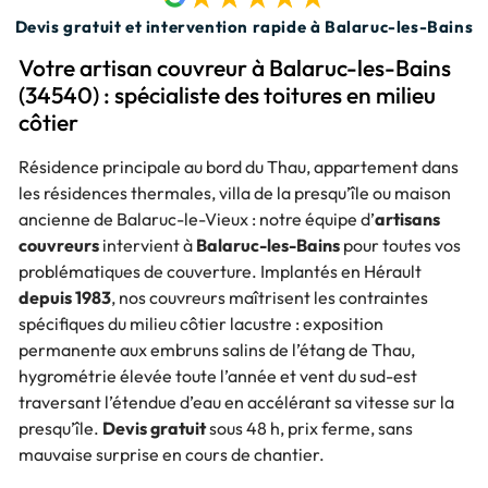
Devis gratuit et intervention rapide à Balaruc-les-Bains
Votre artisan couvreur à Balaruc-les-Bains
(34540) : spécialiste des toitures en milieu
côtier
Résidence principale au bord du Thau, appartement dans
les résidences thermales, villa de la presqu’île ou maison
ancienne de Balaruc-le-Vieux : notre équipe d’
artisans
couvreurs
intervient à
Balaruc-les-Bains
pour toutes vos
problématiques de couverture. Implantés en Hérault
depuis 1983
, nos couvreurs maîtrisent les contraintes
spécifiques du milieu côtier lacustre : exposition
permanente aux embruns salins de l’étang de Thau,
hygrométrie élevée toute l’année et vent du sud-est
traversant l’étendue d’eau en accélérant sa vitesse sur la
presqu’île.
Devis gratuit
sous 48 h, prix ferme, sans
mauvaise surprise en cours de chantier.