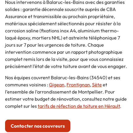
Nous intervenons à Balaruc-les-Bains avec des garanties
solides : garantie décennale souscrite auprès de CBA
Assurance et transmissible au prochain propriétaire,
matériaux spécialement sélectionnés pour résister à la
corrosion saline (fixations inox A4, aluminium thermo-
laqué époxy, mortiers NHL) et astreinte téléphonique 7
jours sur 7 pour les urgences de toiture. Chaque
intervention commence par un rapport photographique
complet remis lors de la visite, pour que vous connaissiez
précisément l’état de votre toiture avant de vous engager.
Nos équipes couvrent Balaruc-les-Bains (34540) et ses
communes voisines :
Gigean
,
Frontignan
,
Sète
et
l’ensemble de l’arrondissement de Montpellier. Pour
estimer votre budget de rénovation, consultez notre guide
complet sur les
tarifs de réfection de toiture en Hérault
.
Contacter nos couvreurs