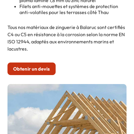
plomb laminé 1,8 mm ou zinc naturel
Filets anti-mouettes et systèmes de protection
anti-volatiles pour les terrasses côté Thau
Tous nos matériaux de zinguerie à Balaruc sont certifiés
C4 ou C5 en résistance à la corrosion selon la norme EN
ISO 12944, adaptés aux environnements marins et
lacustres.
Obtenir un devis