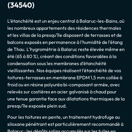
(34540)
L’étanchéité est un enjeu central à Balaruc-les-Bains, où
les nombreux appartements des résidences thermales
et les villas de la presqu’île disposent de terrasses et de
balcons exposés en permanence à l’humidité de l’étang
de Thau. L’hygrométrie à Balaruc reste élevée même en
été (65 à 80 %), créant des conditions favorables à la
condensation sous les membranes d’étanchéité
vieillissantes. Nos équipes réalisent l’étanchéité de vos
toitures-terrasses en membrane EPDM 1,5 mm collée à
froid ou en résine polyuréa bi-composant armée, avec
relevés sur costières en acier galvanisé à chaud pour
une tenue garantie face aux dilatations thermiques de la
presqu’île exposée plein sud.
Pour les toitures en pente, un traitement hydrofuge au
siloxane pénétrant est particulièrement recommandé à
Balaruc : les dépôts salins accumulés sur les tuiles en